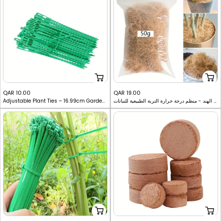
Sale
Sale
QAR 10.00
QAR 19.00
ألياف قشر جوز الهند - منظم درجة حرارة التربة الطبيعية للنباتات
Adjustable Plant Ties – 16.99cm Garden Clips for Supporting Plants, Flowers & Vines
price
price