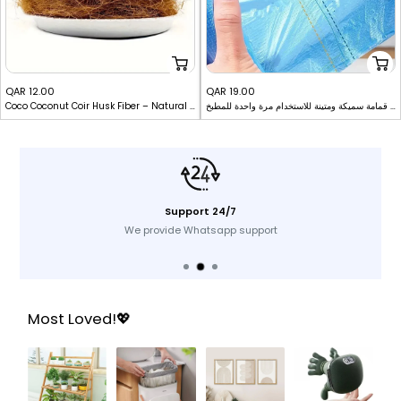
Sale
Sale
QAR 12.00
QAR 19.00
أكياس قمامة - عبوة مكونة من 5 لفات، أكياس قمامة سميكة ومتينة للاستخدام مرة واحدة للمطبخ
Coco Coconut Coir Husk Fiber – Natural Mulch for Orchids, Pet Bedding & Aquarium Decor
price
price
Support 24/7
We provide Whatsapp support
Most Loved!💖